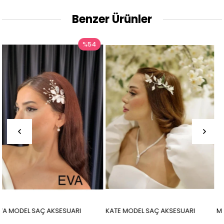
Benzer Ürünler
54
KATE MODEL SAÇ AKSESUARI
MİA MODEL SAÇ AKSESUARI