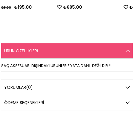
₺695,00
₺495,00
ÜRÜN ÖZELLIKLERI
SAÇ AKSESUARI DIŞINDAKİ ÜRÜNLER FİYATA DAHİL DEĞİLDİR !!!;
YORUMLAR
(0)
ÖDEME SEÇENEKLERI