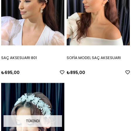
SAÇ AKSESUARI 801
SOFİA MODEL SAÇ AKSESUARI
₺695,00
₺895,00
TÜKENDI