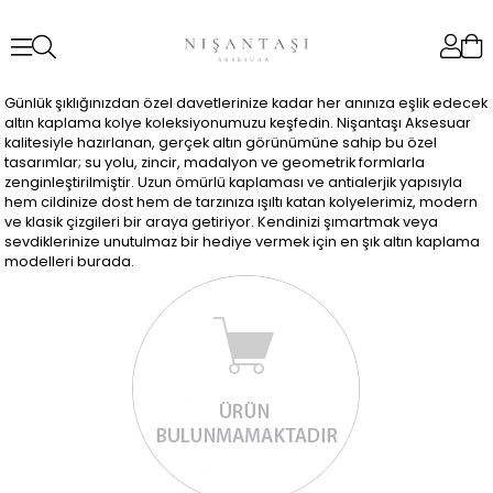
Günlük şıklığınızdan özel davetlerinize kadar her anınıza eşlik edecek
altın kaplama kolye koleksiyonumuzu keşfedin. Nişantaşı Aksesuar
kalitesiyle hazırlanan, gerçek altın görünümüne sahip bu özel
tasarımlar; su yolu, zincir, madalyon ve geometrik formlarla
zenginleştirilmiştir. Uzun ömürlü kaplaması ve antialerjik yapısıyla
hem cildinize dost hem de tarzınıza ışıltı katan kolyelerimiz, modern
ve klasik çizgileri bir araya getiriyor. Kendinizi şımartmak veya
sevdiklerinize unutulmaz bir hediye vermek için en şık altın kaplama
modelleri burada.