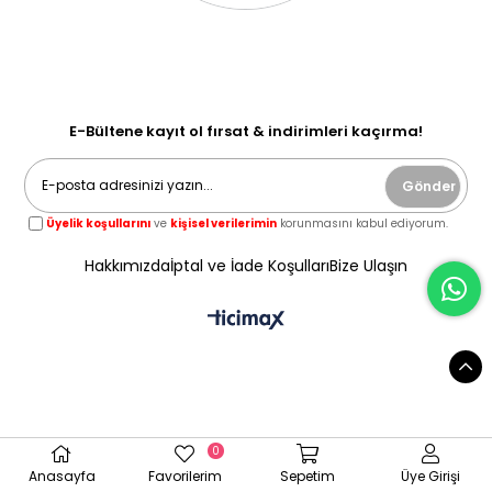
E-Bültene kayıt ol fırsat & indirimleri kaçırma!
Gönder
Üyelik koşullarını
ve
kişisel verilerimin
korunmasını kabul ediyorum.
Hakkımızda
İptal ve İade Koşulları
Bize Ulaşın
0
Anasayfa
Favorilerim
Sepetim
Üye Girişi