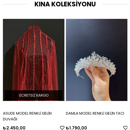
KINA KOLEKSİYONU
ÜCRETSIZ KARGO
ASUDE MODEL RENKLİ GELİN
DAMLA MODEL RENKLİ GELİN TACI
DUVAĞI
₺2.450,00
₺1.790,00