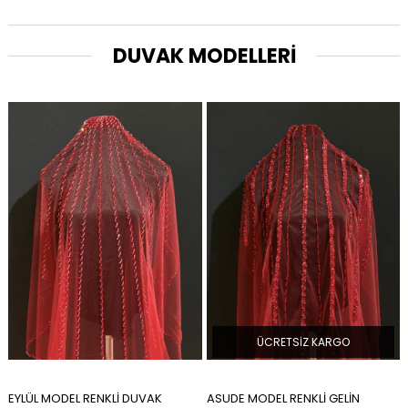
DUVAK MODELLERİ
ÜCRETSIZ KARGO
ÜCRETSIZ KARGO
ASUDE MODEL RENKLİ GELİN
YENİ İNCİ MODEL GELİN DUVAĞI