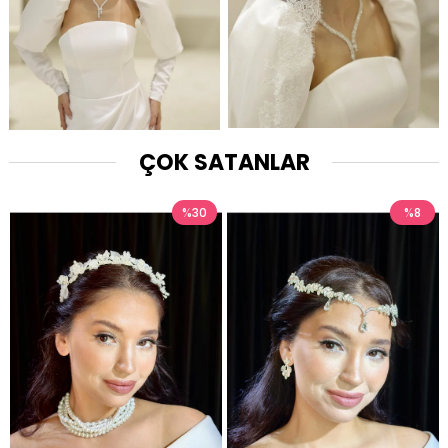
ÇOK SATANLAR
%30
%8