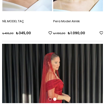
NİL MODEL TAÇ
Pera Model Alınlık
₺345,00
₺1.090,00
₺495,00
₺1.190,00