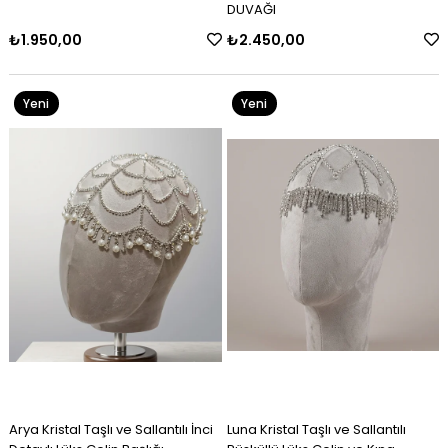
DUVAĞI
₺2.450,00
₺4.750,00
Yeni
Yeni
Ürün
Ürün
Arya Kristal Taşlı ve Sallantılı İnci
Luna Kristal Taşlı ve Sallantılı