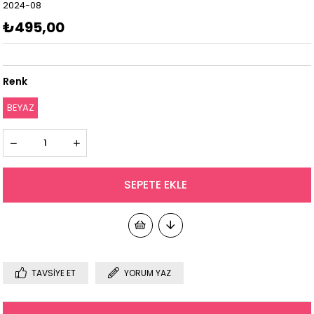
2024-08
₺495,00
Renk
BEYAZ
TAVSIYE ET
YORUM YAZ