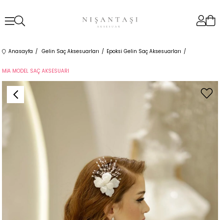
Anasayfa
Gelin Saç Aksesuarları
Epoksi Gelin Saç Aksesuarları
MİA MODEL SAÇ AKSESUARI